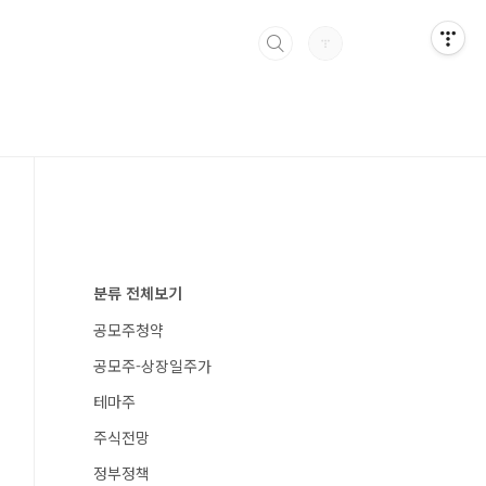
분류 전체보기
공모주청약
공모주-상장일주가
테마주
주식전망
정부정책