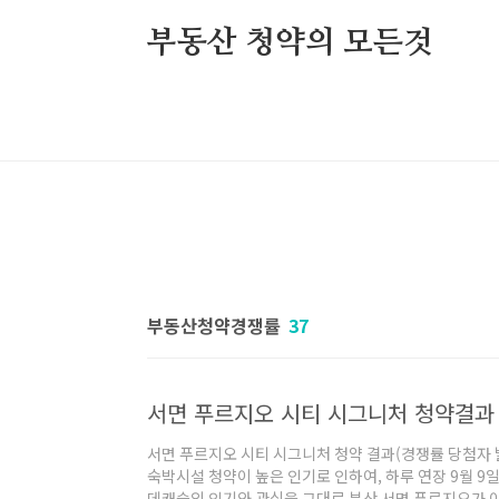
본문 바로가기
부동산 청약의 모든것
부동산청약경쟁률
37
서면 푸르지오 시티 시그니처 청약결과 
서면 푸르지오 시티 시그니처 청약 결과(경쟁률 당첨자 
숙박시설 청약이 높은 인기로 인하여, 하루 연장 9월 9
데캐슬의 인기와 관심을 그대로 부산 서면 푸르지오가 이