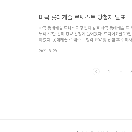
지하고 있어서 안전마진으로 최소 1억 이상을 기대할 수 있다
마곡 롯데캐슬 르웨스트 당첨자 발표
마곡 롯데캐슬 르웨스트 당첨자 발표 마곡 롯데캐슬 르 
무려 57만 건의 청약 신청이 들어왔다. 드디어 8월 29
하였다. 롯데캐슬 르 웨스트 청약 요약 및 당첨 후 주의사
부동산 분양, 청약 일정 마곡 롯데캐슬 르 웨스트 당첨
2021. 8. 29.
표하였다. 당첨자 확인은 홈페이지에서 가능하다. → 
캐슬 르웨스트 청약 결과 요약 당첨자 발표 8월29일 공급
률 657대1 1군 경쟁률 622 대 1 2군 경쟁률 397 대 1 3군
1
···