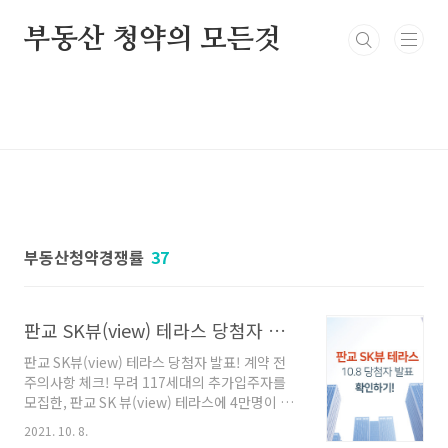
본문 바로가기
부동산 청약의 모든것
부동산청약경쟁률
37
판교 SK뷰(view) 테라스 당첨자 발표! 계약 전 주의사항 체크!
판교 SK뷰(view) 테라스 당첨자 발표! 계약 전
주의사항 체크! 무려 117세대의 추가입주자를
모집한, 판교 SK 뷰(view) 테라스에 4만명이 지
원하며 흥행에 대성공 하였다. 10월 8일에 당첨
2021. 10. 8.
자 발표를 하며, 홈페이지에서 확인이 가능하다.